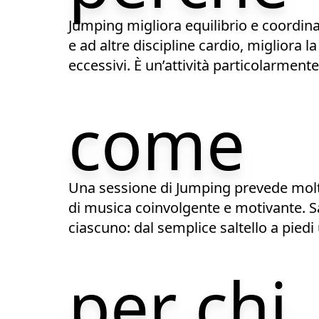
Jumping migliora equilibrio e coordinaz
e ad altre discipline cardio, migliora 
eccessivi. È un’attività particolarment
come
Una sessione di Jumping prevede molti
di musica coinvolgente e motivante. Salti
ciascuno: dal semplice saltello a piedi 
per chi