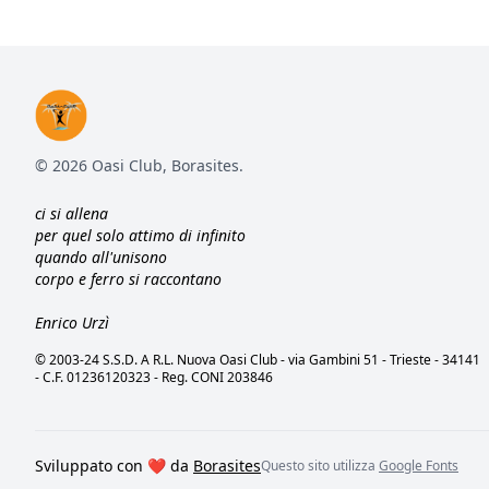
© 2026 Oasi Club, Borasites.
ci si allena
per quel solo attimo di infinito
quando all'unisono
corpo e ferro si raccontano
Enrico Urzì
© 2003-24 S.S.D. A R.L. Nuova Oasi Club - via Gambini 51 - Trieste - 34141
- C.F. 01236120323 - Reg. CONI 203846
Sviluppato con ❤️ da
Borasites
Questo sito utilizza
Google Fonts