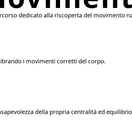
a del movimento naturale.
corso dedicato alla riscoperta del movimento n
ilibrando i movimenti corretti del corpo.
sapevolezza della propria centralità ed equilibrio